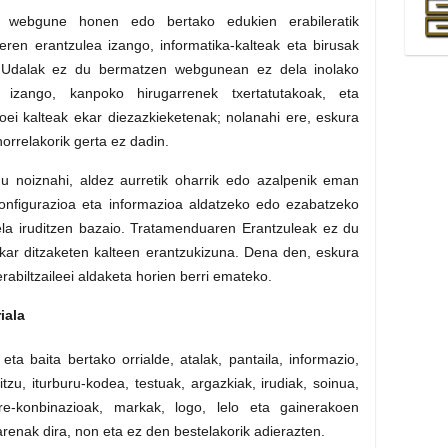
 webgune honen edo bertako edukien erabileratik
eren erantzulea izango, informatika-kalteak eta birusak
ko Udalak ez du bermatzen webgunean ez dela inolako
 izango, kanpoko hirugarrenek txertatutakoak, eta
ikoei kalteak ekar diezazkieketenak; nolanahi ere, eskura
 horrelakorik gerta ez dadin.
u noiznahi, aldez aurretik oharrik edo azalpenik eman
nfigurazioa eta informazioa aldatzeko edo ezabatzeko
ela iruditzen bazaio. Tratamenduaren Erantzuleak ez du
ekar ditzaketen kalteen erantzukizuna. Dena den, eskura
 erabiltzaileei aldaketa horien berri emateko.
iala
a baita bertako orrialde, atalak, pantaila, informazio,
itzu, iturburu-kodea, testuak, argazkiak, irudiak, soinua,
re-konbinazioak, markak, logo, lelo eta gainerakoen
renak dira, non eta ez den bestelakorik adierazten.