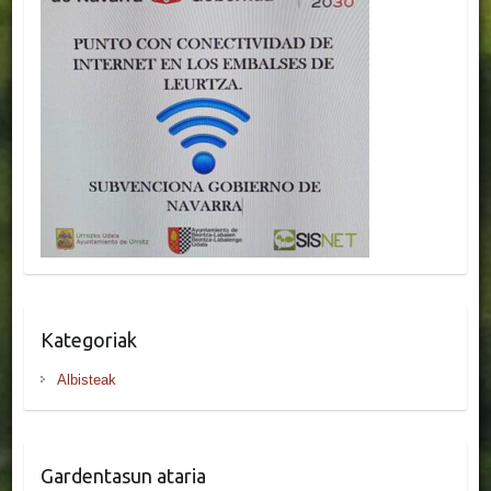
Kategoriak
Albisteak
Gardentasun ataria