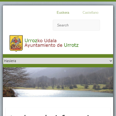
Euskera
Castellano
Search