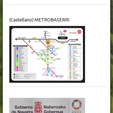
(Castellano) METROBASERRI