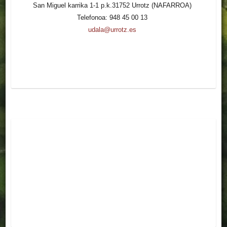
San Miguel karrika 1-1 p.k.31752 Urrotz (NAFARROA)
Telefonoa: 948 45 00 13
udala@urrotz.es