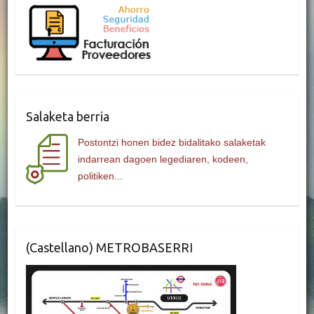
Salaketa berria
Postontzi honen bidez bidalitako salaketak
indarrean dagoen legediaren, kodeen,
politiken...
(Castellano) METROBASERRI