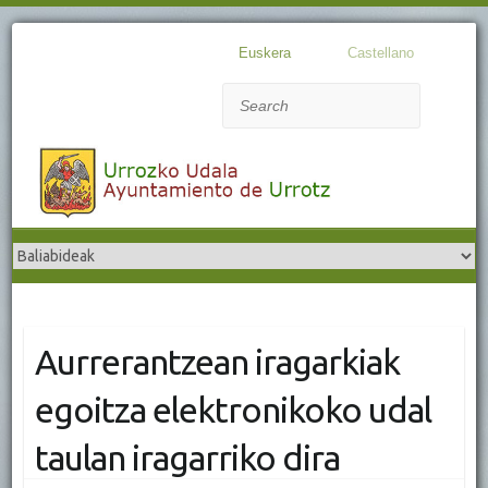
Euskera
Castellano
Search
Aurrerantzean iragarkiak
egoitza elektronikoko udal
taulan iragarriko dira