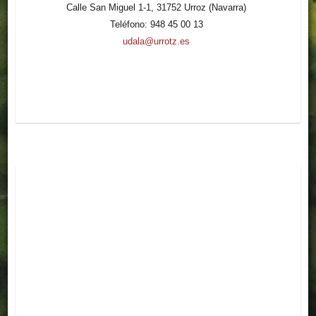
Calle San Miguel 1-1, 31752 Urroz (Navarra)
Teléfono: 948 45 00 13
udala@urrotz.es