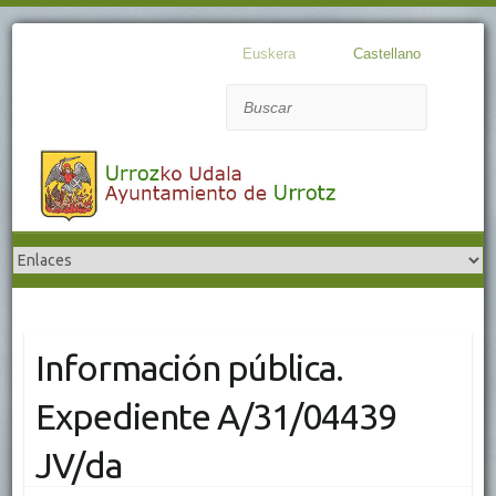
Euskera
Castellano
Buscar
Información pública.
Expediente A/31/04439
JV/da