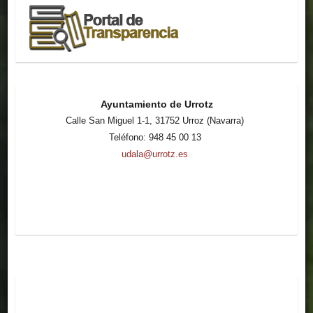
Ayuntamiento de Urrotz
Calle San Miguel 1-1, 31752 Urroz (Navarra)
Teléfono: 948 45 00 13
udala@urrotz.es